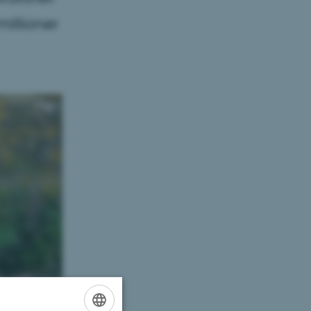
illioner