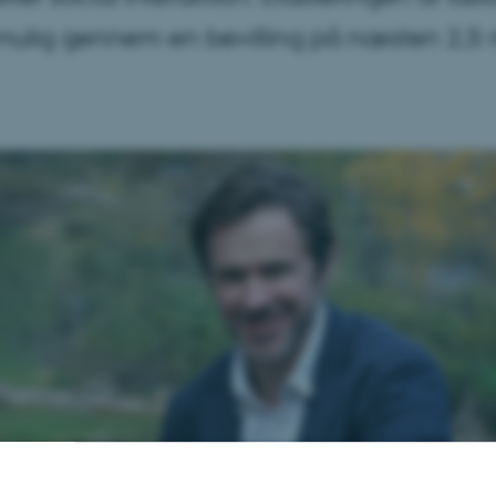
 mulig gennem en bevilling på næsten 2,5 m